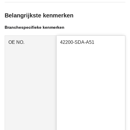
Belangrijkste kenmerken
Branchespecifieke kenmerken
OE NO.
42200-SDA-A51