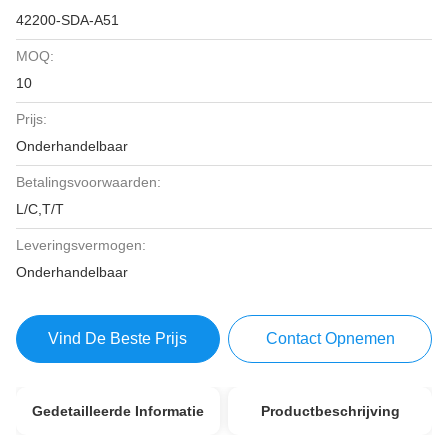
42200-SDA-A51
MOQ:
10
Prijs:
Onderhandelbaar
Betalingsvoorwaarden:
L/C,T/T
Leveringsvermogen:
Onderhandelbaar
Vind De Beste Prijs
Contact Opnemen
Gedetailleerde Informatie
Productbeschrijving