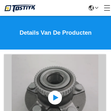
Details Van De Producten