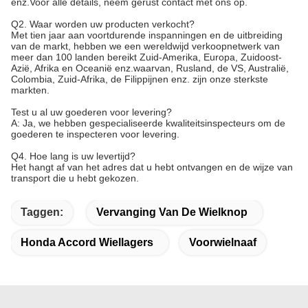
enz.Voor alle details, neem gerust contact met ons op.
Q2. Waar worden uw producten verkocht?
Met tien jaar aan voortdurende inspanningen en de uitbreiding
van de markt, hebben we een wereldwijd verkoopnetwerk van
meer dan 100 landen bereikt Zuid-Amerika, Europa, Zuidoost-
Azië, Afrika en Oceanië enz.waarvan, Rusland, de VS, Australië,
Colombia, Zuid-Afrika, de Filippijnen enz. zijn onze sterkste
markten.
Test u al uw goederen voor levering?
A: Ja, we hebben gespecialiseerde kwaliteitsinspecteurs om de
goederen te inspecteren voor levering.
Q4. Hoe lang is uw levertijd?
Het hangt af van het adres dat u hebt ontvangen en de wijze van
transport die u hebt gekozen.
Taggen:
Vervanging Van De Wielknop
Honda Accord Wiellagers
Voorwielnaaf