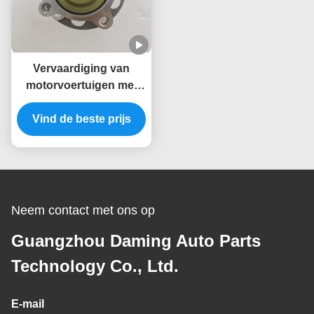
Vervaardiging van
motorvoertuigen met
een vermogen van meer
Vind de beste prijs
dan 50 kW
Neem contact met ons op
Guangzhou Daming Auto Parts
Technology Co., Ltd.
E-mail