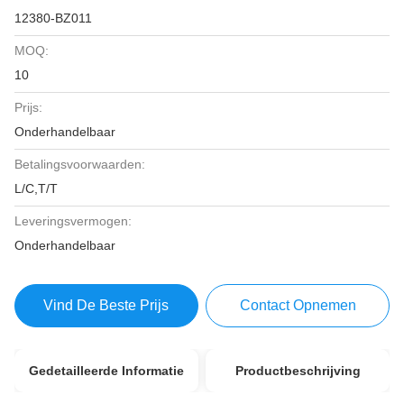
12380-BZ011
MOQ:
10
Prijs:
Onderhandelbaar
Betalingsvoorwaarden:
L/C,T/T
Leveringsvermogen:
Onderhandelbaar
Vind De Beste Prijs
Contact Opnemen
Gedetailleerde Informatie
Productbeschrijving