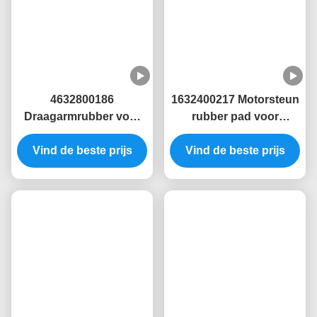
Hydraulische Motorbevestigingen
Gerelateerde Producten
4632800186
1632400217 Motorsteun
Draagarmrubber voor
rubber pad voor