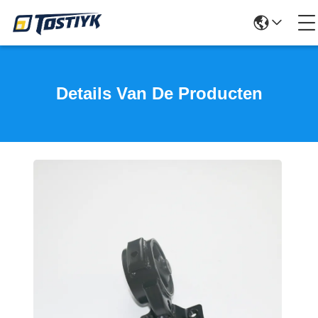
Details Van De Producten