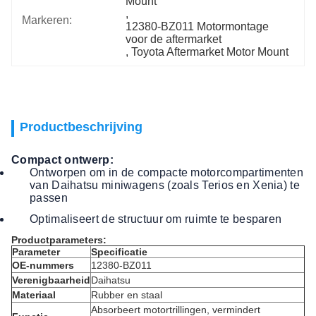
Mount
, 
Markeren:
12380-BZ011 Motormontage 
voor de aftermarket
, 
Toyota Aftermarket Motor Mount
Productbeschrijving
Compact ontwerp:
Ontworpen om in de compacte motorcompartimenten
van Daihatsu miniwagens (zoals Terios en Xenia) te
passen
Optimaliseert de structuur om ruimte te besparen
Productparameters:
Parameter
Specificatie
OE-nummers
12380-BZ011
Verenigbaarheid
Daihatsu
Materiaal
Rubber en staal
Absorbeert motortrillingen, vermindert