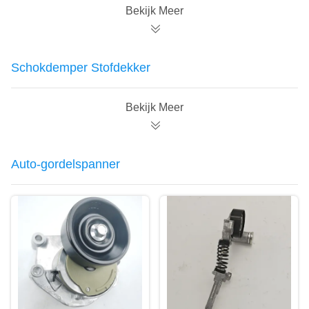
A2001 90919-A2006
Bekijk Meer
90919-C2002 90919-
C2006 90919-T2008
Schokdemper Stofdekker
Bekijk Meer
Auto-gordelspanner