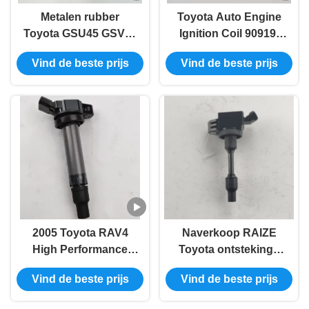
Metalen rubber
Toyota Auto Engine
Toyota GSU45 GSV40
Ignition Coil 90919-
Automotive
02258 90919-02252
Vind de beste prijs
Vind de beste prijs
ontstekingsspiraal
90919-C2005 90919-
90919-02255
C2003
2005 Toyota RAV4
Naverkoop RAIZE
High Performance
Toyota ontstekings
Ignition Coil 90919-
spoel OEM 90919-
Vind de beste prijs
Vind de beste prijs
02247 90919-02248
02281
90919-02260 90919-