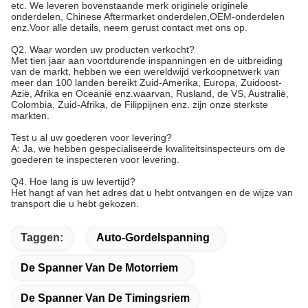
etc. We leveren bovenstaande merk originele originele
onderdelen, Chinese Aftermarket onderdelen,OEM-onderdelen
enz.Voor alle details, neem gerust contact met ons op.
Q2. Waar worden uw producten verkocht?
Met tien jaar aan voortdurende inspanningen en de uitbreiding
van de markt, hebben we een wereldwijd verkoopnetwerk van
meer dan 100 landen bereikt Zuid-Amerika, Europa, Zuidoost-
Azië, Afrika en Oceanië enz.waarvan, Rusland, de VS, Australië,
Colombia, Zuid-Afrika, de Filippijnen enz. zijn onze sterkste
markten.
Test u al uw goederen voor levering?
A: Ja, we hebben gespecialiseerde kwaliteitsinspecteurs om de
goederen te inspecteren voor levering.
Q4. Hoe lang is uw levertijd?
Het hangt af van het adres dat u hebt ontvangen en de wijze van
transport die u hebt gekozen.
Taggen:
Auto-Gordelspanning
De Spanner Van De Motorriem
De Spanner Van De Timingsriem