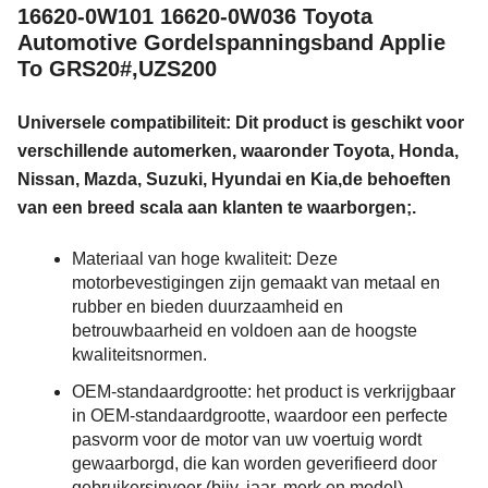
16620-0W101 16620-0W036 Toyota
Automotive Gordelspanningsband Applie
To GRS20#,UZS200
Universele compatibiliteit: Dit product is geschikt voor
verschillende automerken, waaronder Toyota, Honda,
Nissan, Mazda, Suzuki, Hyundai en Kia,de behoeften
van een breed scala aan klanten te waarborgen;.
Materiaal van hoge kwaliteit: Deze
motorbevestigingen zijn gemaakt van metaal en
rubber en bieden duurzaamheid en
betrouwbaarheid en voldoen aan de hoogste
kwaliteitsnormen.
OEM-standaardgrootte: het product is verkrijgbaar
in OEM-standaardgrootte, waardoor een perfecte
pasvorm voor de motor van uw voertuig wordt
gewaarborgd, die kan worden geverifieerd door
gebruikersinvoer (bijv. jaar, merk en model).