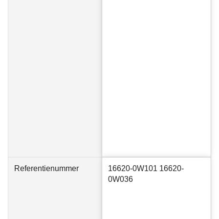
Referentienummer
16620-0W101 16620-
0W036