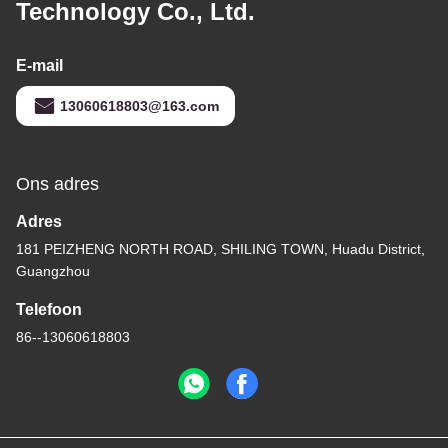
Technology Co., Ltd.
E-mail
13060618803@163.com
Ons adres
Adres
181 PEIZHENG NORTH ROAD, SHILING TOWN, Huadu District,
Guangzhou
Telefoon
86--13060618803