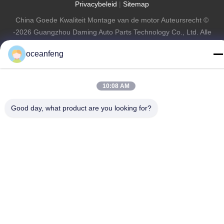
Privacybeleid
|
Sitemap
China Goede Kwaliteit Montage van de motor Auteursrecht ©
-2026 Guangzhou Daming Auto Parts Technology Co., Ltd. Alle
rechten voorbehouden.
oceanfeng
10:08 AM
Good day, what product are you looking for?