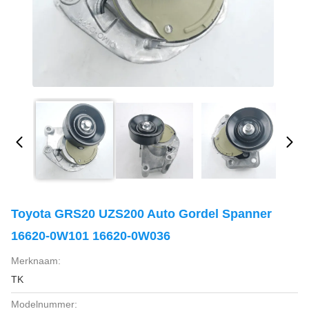
Toyota GRS20 UZS200 Auto Gordel Spanner
16620-0W101 16620-0W036
Merknaam:
TK
Modelnummer: