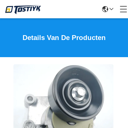
Details Van De Producten