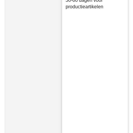
30-60 dagen voor
productieartikelen