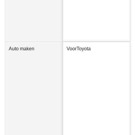
Auto maken
Voor
Toyota