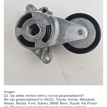
Vragen:
Q1. Op welke merken bent u vooral gespecialiseerd?
We zijn gespecialiseerd in ISUZU, Toyota, Honda, Mitsubishi,
Nissan, Mazda, Ford, Subaru, BMW, Benz, Suzuki, Kia Proton
etc. We leveren bovenstaande merk originele originele