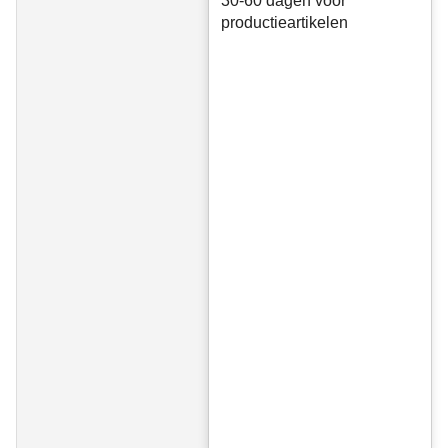
30-60 dagen voor
productieartikelen