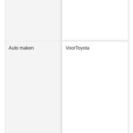
Auto maken
Voor
Toyota