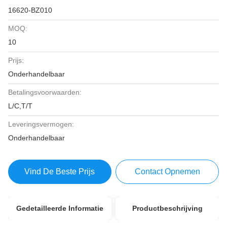
16620-BZ010
MOQ:
10
Prijs:
Onderhandelbaar
Betalingsvoorwaarden:
L/C,T/T
Leveringsvermogen:
Onderhandelbaar
Vind De Beste Prijs
Contact Opnemen
Gedetailleerde Informatie
Productbeschrijving