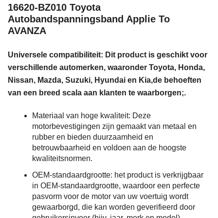
16620-BZ010 Toyota
Autobandspanningsband Applie To
AVANZA
Universele compatibiliteit: Dit product is geschikt voor
verschillende automerken, waaronder Toyota, Honda,
Nissan, Mazda, Suzuki, Hyundai en Kia,de behoeften
van een breed scala aan klanten te waarborgen;.
Materiaal van hoge kwaliteit: Deze
motorbevestigingen zijn gemaakt van metaal en
rubber en bieden duurzaamheid en
betrouwbaarheid en voldoen aan de hoogste
kwaliteitsnormen.
OEM-standaardgrootte: het product is verkrijgbaar
in OEM-standaardgrootte, waardoor een perfecte
pasvorm voor de motor van uw voertuig wordt
gewaarborgd, die kan worden geverifieerd door
gebruikersinvoer (bijv. jaar, merk en model).