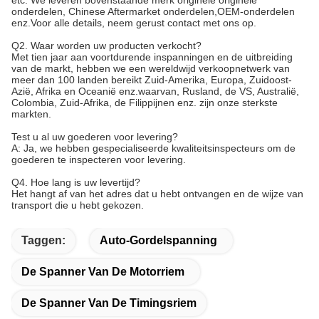
onderdelen, Chinese Aftermarket onderdelen,OEM-onderdelen
enz.Voor alle details, neem gerust contact met ons op.
Q2. Waar worden uw producten verkocht?
Met tien jaar aan voortdurende inspanningen en de uitbreiding
van de markt, hebben we een wereldwijd verkoopnetwerk van
meer dan 100 landen bereikt Zuid-Amerika, Europa, Zuidoost-
Azië, Afrika en Oceanië enz.waarvan, Rusland, de VS, Australië,
Colombia, Zuid-Afrika, de Filippijnen enz. zijn onze sterkste
markten.
Test u al uw goederen voor levering?
A: Ja, we hebben gespecialiseerde kwaliteitsinspecteurs om de
goederen te inspecteren voor levering.
Q4. Hoe lang is uw levertijd?
Het hangt af van het adres dat u hebt ontvangen en de wijze van
transport die u hebt gekozen.
Taggen:
Auto-Gordelspanning
De Spanner Van De Motorriem
De Spanner Van De Timingsriem