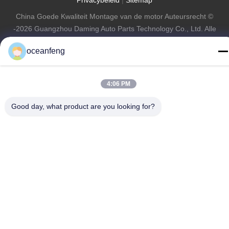
China Goede Kwaliteit Montage van de motor Auteursrecht ©
-2026 Guangzhou Daming Auto Parts Technology Co., Ltd. Alle
rechten voorbehouden.
oceanfeng
4:06 PM
Good day, what product are you looking for?