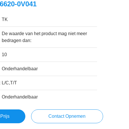
16620-0V041
TK
De waarde van het product mag niet meer
bedragen dan:
10
Onderhandelbaar
:
L/C,T/T
Onderhandelbaar
Prijs
Contact Opnemen