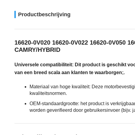
Productbeschrijving
16620-0V020 16620-0V022 16620-0V050 166
CAMRY/HYBRID
Universele compatibiliteit: Dit product is geschikt
van een breed scala aan klanten te waarborgen;.
Materiaal van hoge kwaliteit: Deze motorbevest
kwaliteitsnormen.
OEM-standaardgrootte: het product is verkrijgba
worden geverifieerd door gebruikersinvoer (bijv. j