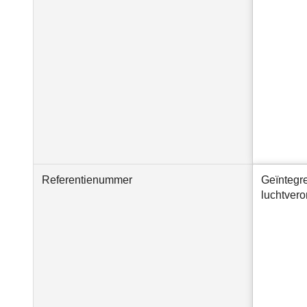
Referentienummer
Geïntegr
luchtvero