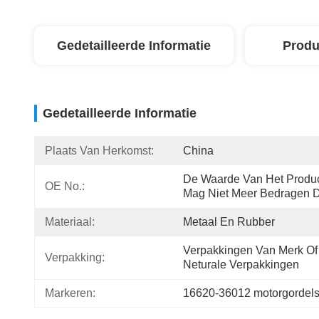
Gedetailleerde Informatie
Produ
Gedetailleerde Informatie
Plaats Van Herkomst:
China
De Waarde Van Het Produc
OE No.:
Mag Niet Meer Bedragen 
Materiaal:
Metaal En Rubber
Verpakkingen Van Merk Of 
Verpakking:
Neturale Verpakkingen
Markeren:
16620-36012 motorgordel