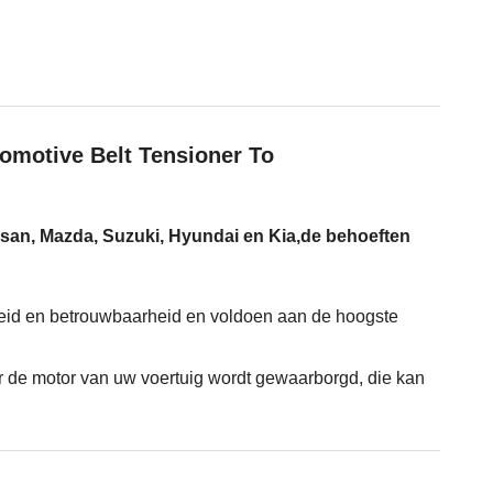
omotive Belt Tensioner To
issan, Mazda, Suzuki, Hyundai en Kia,de behoeften
heid en betrouwbaarheid en voldoen aan de hoogste
r de motor van uw voertuig wordt gewaarborgd, die kan