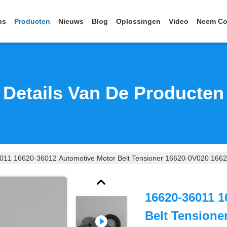
ns
Producten
Nieuws
Blog
Oplossingen
Video
Neem Co
Details Van De Producten
011 16620-36012 Automotive Motor Belt Tensioner 16620-0V020 16
16620-36011 1
Belt Tensione