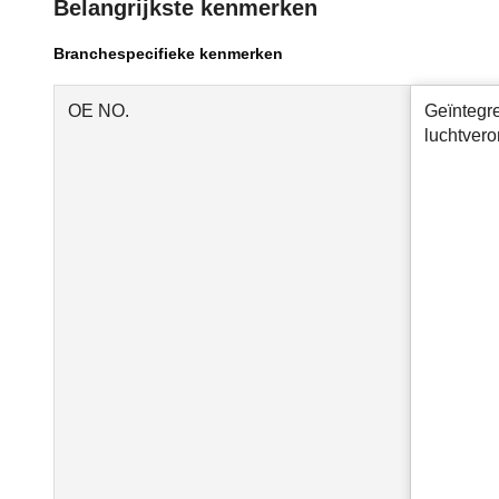
Belangrijkste kenmerken
Branchespecifieke kenmerken
OE NO.
Geïntegr
luchtvero