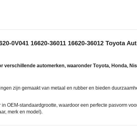
20-0V041 16620-36011 16620-36012 Toyota Aut
 voor verschillende automerken, waaronder Toyota, Honda, N
igingen zijn gemaakt van metaal en rubber en bieden duurzaam
ar in OEM-standaardgrootte, waardoor een perfecte pasvorm voo
aar, merk en model).