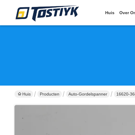
Huis
Over O
Huis
Producten
Auto-Gordelspanner
16620-36