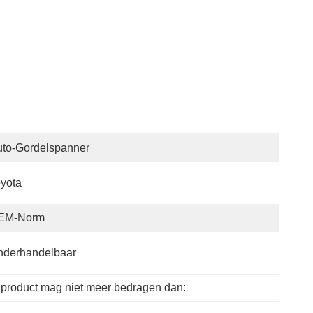
to-Gordelspanner
yota
EM-Norm
nderhandelbaar
product mag niet meer bedragen dan: