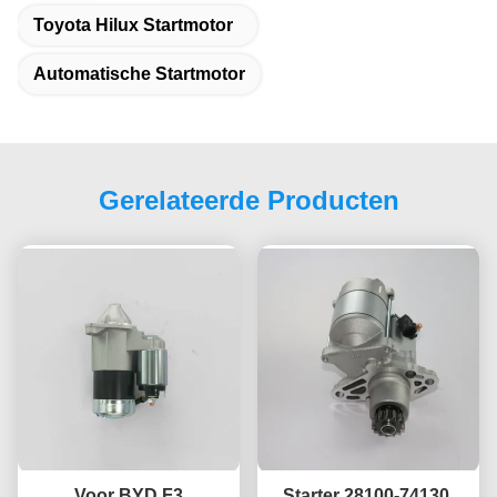
Toyota Hilux Startmotor
Automatische Startmotor
Gerelateerde Producten
Voor BYD F3
Starter 28100-74130,