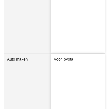
Auto maken
Voor
Toyota