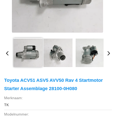
Toyota ACV51 ASV5 AVV50 Rav 4 Startmotor
Starter Assemblage 28100-0H080
Merknaam:
TK
Modelnummer: