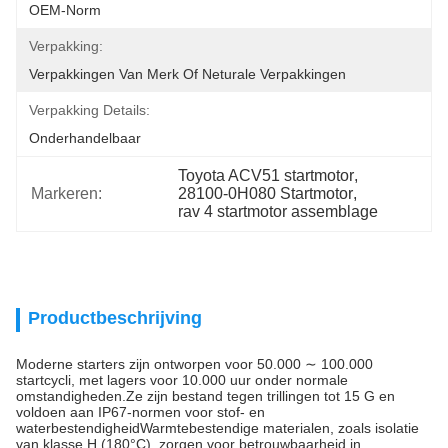
OEM-Norm
Verpakking:
Verpakkingen Van Merk Of Neturale Verpakkingen
Verpakking Details:
Onderhandelbaar
Toyota ACV51 startmotor
, 
Markeren:
28100-0H080 Startmotor
, 
rav 4 startmotor assemblage
Productbeschrijving
Moderne starters zijn ontworpen voor 50.000 ∼ 100.000
startcycli, met lagers voor 10.000 uur onder normale
omstandigheden.Ze zijn bestand tegen trillingen tot 15 G en
voldoen aan IP67-normen voor stof- en
waterbestendigheidWarmtebestendige materialen, zoals isolatie
van klasse H (180°C), zorgen voor betrouwbaarheid in