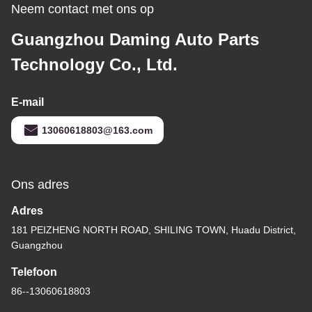
Neem contact met ons op
Guangzhou Daming Auto Parts
Technology Co., Ltd.
E-mail
13060618803@163.com
Ons adres
Adres
181 PEIZHENG NORTH ROAD, SHILING TOWN, Huadu District,
Guangzhou
Telefoon
86--13060618803