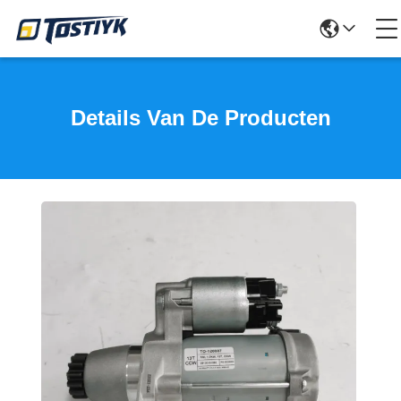
Details Van De Producten