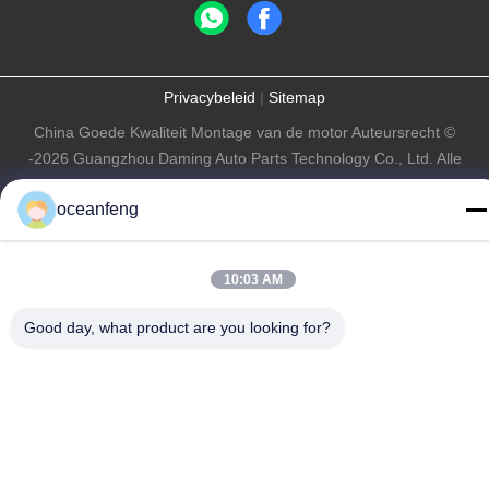
Privacybeleid
|
Sitemap
China Goede Kwaliteit Montage van de motor Auteursrecht ©
-2026 Guangzhou Daming Auto Parts Technology Co., Ltd. Alle
rechten voorbehouden.
oceanfeng
10:03 AM
Good day, what product are you looking for?