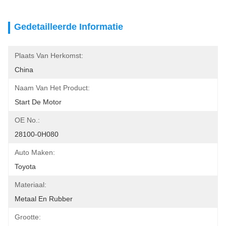
Gedetailleerde Informatie
Plaats Van Herkomst:
China
Naam Van Het Product:
Start De Motor
OE No.:
28100-0H080
Auto Maken:
Toyota
Materiaal:
Metaal En Rubber
Grootte: