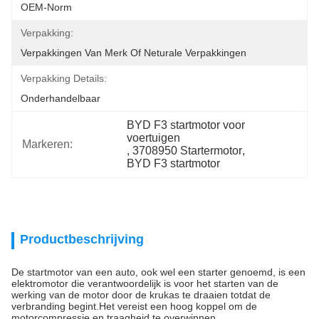
OEM-Norm
Verpakking:
Verpakkingen Van Merk Of Neturale Verpakkingen
Verpakking Details:
Onderhandelbaar
BYD F3 startmotor voor 
voertuigen
Markeren:
, 
3708950 Startermotor
, 
BYD F3 startmotor
Productbeschrijving
De startmotor van een auto, ook wel een starter genoemd, is een
elektromotor die verantwoordelijk is voor het starten van de
werking van de motor door de krukas te draaien totdat de
verbranding begint.Het vereist een hoog koppel om de
motorcompressie en traagheid te overwinnen.