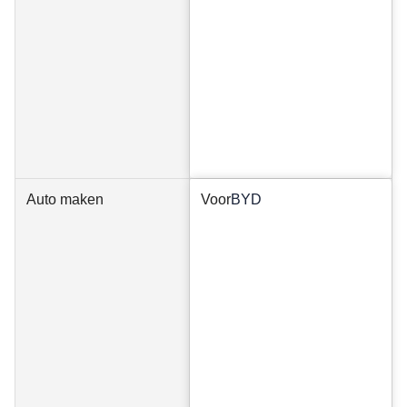
Auto maken
Voor
BYD