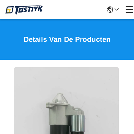
Details Van De Producten