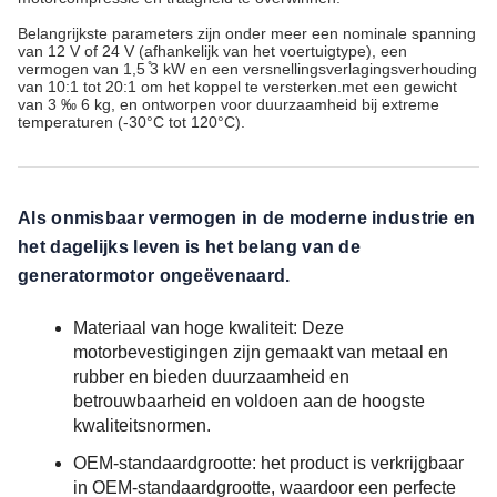
Belangrijkste parameters zijn onder meer een nominale spanning
van 12 V of 24 V (afhankelijk van het voertuigtype), een
vermogen van 1,5 ̊3 kW en een versnellingsverlagingsverhouding
van 10:1 tot 20:1 om het koppel te versterken.met een gewicht
van 3 ‰ 6 kg, en ontworpen voor duurzaamheid bij extreme
temperaturen (-30°C tot 120°C).
Als onmisbaar vermogen in de moderne industrie en
het dagelijks leven is het belang van de
generatormotor ongeëvenaard.
Materiaal van hoge kwaliteit: Deze
motorbevestigingen zijn gemaakt van metaal en
rubber en bieden duurzaamheid en
betrouwbaarheid en voldoen aan de hoogste
kwaliteitsnormen.
OEM-standaardgrootte: het product is verkrijgbaar
in OEM-standaardgrootte, waardoor een perfecte