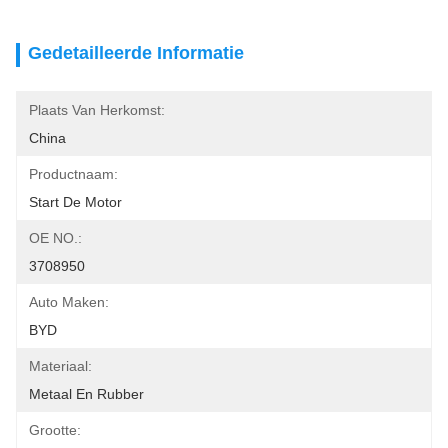
Gedetailleerde Informatie
Plaats Van Herkomst:
China
Productnaam:
Start De Motor
OE NO.:
3708950
Auto Maken:
BYD
Materiaal:
Metaal En Rubber
Grootte: