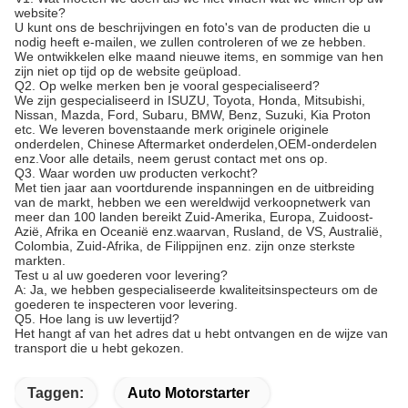
Vragen:
V1: Wat moeten we doen als we niet vinden wat we willen op uw
website?
U kunt ons de beschrijvingen en foto's van de producten die u
nodig heeft e-mailen, we zullen controleren of we ze hebben.
We ontwikkelen elke maand nieuwe items, en sommige van hen
zijn niet op tijd op de website geüpload.
Q2. Op welke merken ben je vooral gespecialiseerd?
We zijn gespecialiseerd in ISUZU, Toyota, Honda, Mitsubishi,
Nissan, Mazda, Ford, Subaru, BMW, Benz, Suzuki, Kia Proton
etc. We leveren bovenstaande merk originele originele
onderdelen, Chinese Aftermarket onderdelen,OEM-onderdelen
enz.Voor alle details, neem gerust contact met ons op.